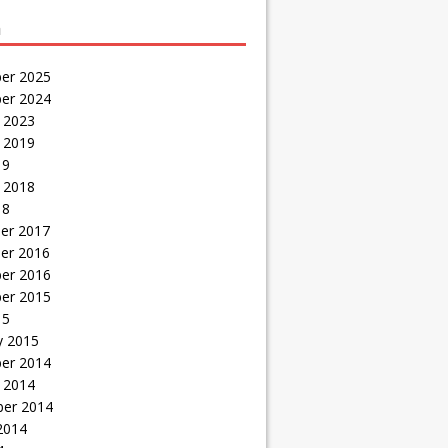
a
er 2025
er 2024
 2023
 2019
19
 2018
18
er 2017
er 2016
er 2016
er 2015
15
y 2015
er 2014
 2014
er 2014
2014