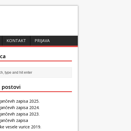
KONTAKT
PRIJAVA
ica
 postovi
ančevih zapisa 2025.
ančevih zapisa 2024.
ančevih zapisa 2023.
gančevih zapisa
ske vesele vurice 2019.