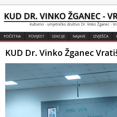
KUD DR. VINKO ŽGANEC - V
Kulturno - umjetničko društvo Dr. Vinko Žganec - Vr
POČETNA
POVIJEST
SEKCIJE
NAJAVE
IZVJEŠĆA
KUD Dr. Vinko Žganec Vrati